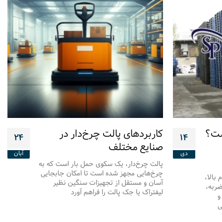
ست؟
کاربردهای پالت چرخ‌دار در
۲۴
۱۴
صنایع مختلف
دی
آبان
پالت چرخ‌دار، یک سکوی حمل بار است که به
چرخ‌هایی مجهز شده است تا امکان جابجایی
بالا،
آسان و مستقل از تجهیزات سنگین نظیر
ضربه،
لیفتراک یا جک پالت را فراهم آورد
و
ی