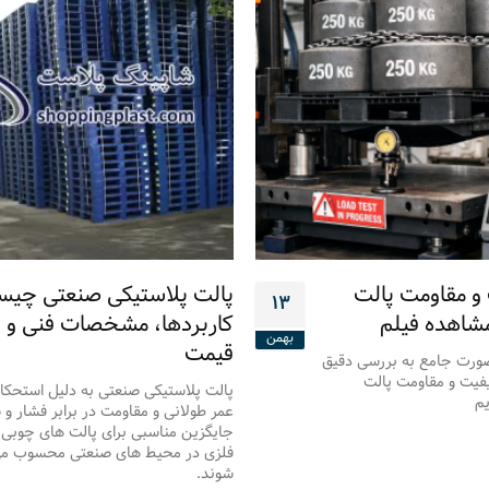
 مقاومت پالت
پالت پلاستیکی صنعتی چی
۱۳
مشاهده فیلم
کاربردها، مشخصات فنی و
بهمن
قیمت
صورت جامع به بررسی دقیق
یت و مقاومت پالت
پالت پلاستیکی صنعتی به دلیل استحکام 
یم
عمر طولانی و مقاومت در برابر فشار و 
جایگزین مناسبی برای پالت های چوبی 
فلزی در محیط های صنعتی محسوب م
شوند.