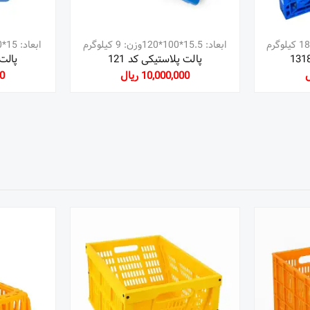
ابعاد: 15.5*100*120وزن: 9 کیلوگرم
ابعاد: 15*120*100وزن: 13 کیلوگرم
پالت پلاستیکی کد 121
پالت 
10,000,000 ریال
00