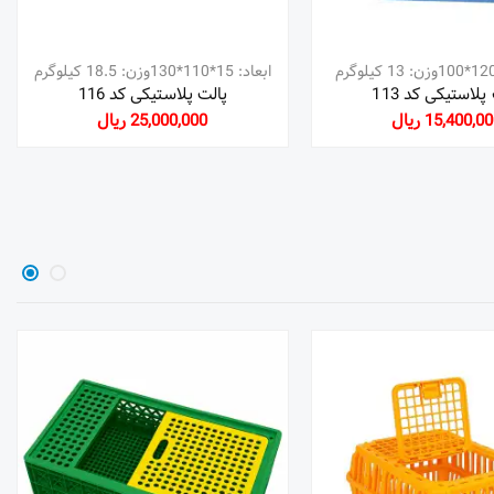
ابعاد: 15*110*130وزن: 18.5 کیلوگرم
پلاستیکی کد 113
پالت پلاستیکی کد 116
15,400,0 ریال
25,000,000 ریال