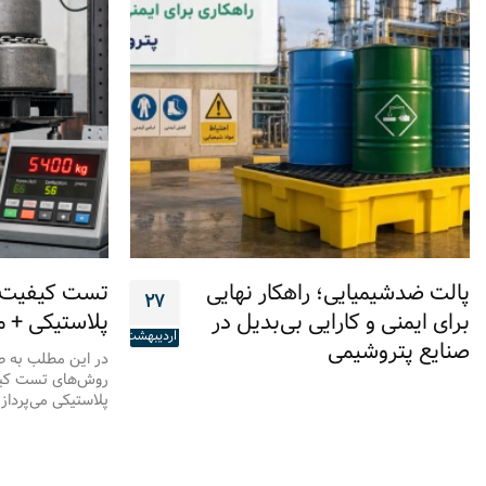
پالت ضدشیمیایی؛ راهکار نهایی
تست کیفیت و
۲۷
برای ایمنی و کارایی بی‌بدیل در
پلاستیکی + 
اردیبهشت
صنایع پتروشیمی
در این مطلب به 
روش‌های تست کیف
پلاستیکی می‌پرداز