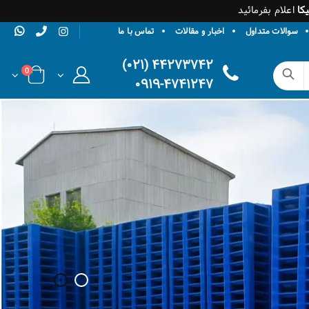
کا
اعلام بفرمائید
سوالات متداول
اخبار و مقالات
تماس با ما
۴۴۲۷۳۷۴۲ (۰۲۱)
0
۰۹۱۹-۴۷۴۱۲۴۷