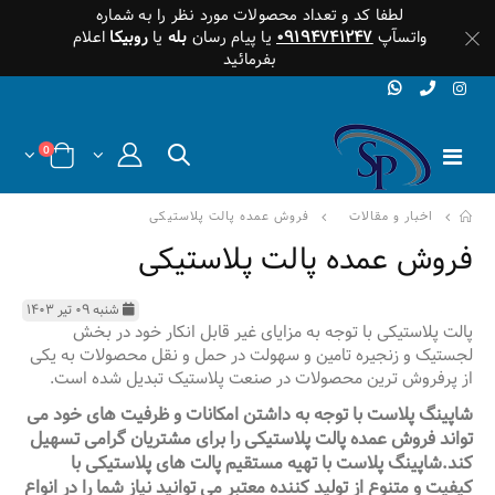
لطفا کد و تعداد محصولات مورد نظر را به شماره
واتسآپ
۰۹۱۹۴۷۴۱۲۴۷
یا پیام رسان
بله
یا
روبیکا
اعلام
بفرمائید
0
اخبار و مقالات
فروش عمده پالت پلاستیکی
فروش عمده پالت پلاستیکی
شنبه ۰۹ تیر ۱۴۰۳
پالت پلاستیکی با توجه به مزایای غیر قابل انکار خود در بخش
لجستیک و زنجیره تامین و سهولت در حمل و نقل محصولات به یکی
از پرفروش ترین محصولات در صنعت پلاستیک تبدیل شده است.
شاپینگ پلاست با توجه به داشتن امکانات و ظرفیت های خود می
تواند فروش عمده پالت پلاستیکی را برای مشتریان گرامی تسهیل
کند.شاپینگ پلاست با تهیه مستقیم پالت های پلاستیکی با
کیفیت و متنوع از تولید کننده معتبر می توانید نیاز شما را در انواع