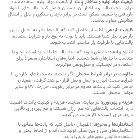
کیفیت مواد اولیه و ساختار پالت
: از کیفیت مواد اولیه استفاده شده
برای ساخت پالت و ساختار آن اطمینان حاصل کنید. پالت‌های با مواد
بازیافتی یا ضعیف ممکن است در برابر بارهای سنگین و نقل و انتقال
مکانیکی مقاوم نباشند
.
ظرفیت باردهی:
اطمینان حاصل کنید که پالت‌ها قادر به تحمل وزن و
بار مورد نظر شما هستند. باید با توجه به نوع بار و شرایط استفاده،
پالت‌هایی با ظرفیت بار مناسب انتخاب شوند
.
اندازه و ابعاد:
مطمئن شوید که ابعاد پالت‌ها با اندازه استاندارد و یا
متناسب با نیازهای شما هستند. اندازه‌های استاندارد معمولاً برای
استفاده در لجستیک و حمل‌ونقل موثرترند
.
مقاومت در برابر شرایط محیطی:
اگر پالت‌ها به محیط‌های خارجی یا
شرایط سخت انباری و حمل و نقل قرار خواهند گرفت، اطمینان
حاصل کنید که پالت‌ها مقاوم در برابر رطوبت، حرارت،
و سایر
UV
عوامل محیطی هستند
.
هزینه و بهره‌وری:
در نهایت، مقایسه هزینه و کیفیت پالت‌ها اهمیت
دارد. انتخاب پالت‌هایی که هم ارزان هستند و هم بهره‌وری بالایی
دارند، برای کسب و کار مزیت می‌آفریند
.
استانداردها و مجوزها:
اطمینان حاصل کنید که پالت‌ها مطابق با
استانداردهای ملی و بین‌المللی تولید شده‌اند و از لحاظ ایمنی و
استفاده قانونی مجوزهای لازم را دارند
.