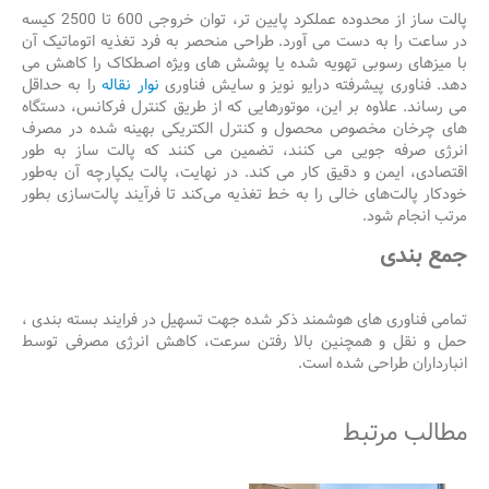
پالت ساز از محدوده عملکرد پایین تر، توان خروجی 600 تا 2500 کیسه
در ساعت را به دست می آورد. طراحی منحصر به فرد تغذیه اتوماتیک آن
با میزهای رسوبی تهویه شده یا پوشش های ویژه اصطکاک را کاهش می
دهد. فناوری پیشرفته درایو نویز و سایش فناوری
نوار نقاله
را به حداقل
می رساند. علاوه بر این، موتورهایی که از طریق کنترل فرکانس، دستگاه
های چرخان مخصوص محصول و کنترل الکتریکی بهینه شده در مصرف
انرژی صرفه جویی می کنند، تضمین می کنند که پالت ساز به طور
اقتصادی، ایمن و دقیق کار می کند. در نهایت، پالت یکپارچه آن به‌طور
خودکار پالت‌های خالی را به خط تغذیه می‌کند تا فرآیند پالت‌سازی بطور
مرتب انجام شود.
جمع بندی
تمامی فناوری های هوشمند ذکر شده جهت تسهیل در فرایند بسته بندی ،
حمل و نقل و همچنین بالا رفتن سرعت، کاهش انرژی مصرفی توسط
انبارداران طراحی شده است.
مطالب مرتبط