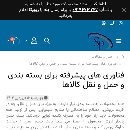
لطفا کد و تعداد محصولات مورد نظر را به شماره
واتسآپ
۰۹۱۹۴۷۴۱۲۴۷
یا پیام رسان
بله
یا
روبیکا
اعلام
بفرمائید
0
اخبار و مقالات
فناوری های پیشرفته برای بسته بندی و حمل و نقل کالاها
فناوری های پیشرفته برای بسته بندی
و حمل و نقل کالاها
چهارشنبه ۱۶ فروردین ۱۴۰۲
همه محصولات به بسته بندی نیاز دارند - به ویژه برای حمل و نقل. چه در
خرده فروشی، مصالح ساختمانی یا صنایع شیمیایی، پس از تولید همه
محصولات باید راه خود را به مصرف کننده نهایی برسانند. بسته بندی
پایدار ارزش محصول را حفظ می کند. پالت بندی ایمن از حوادث
جلوگیری می کند و بسته بندی پایدار باعث صرفه جویی در منابع طبیعی و