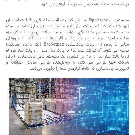
در نتیجه باعث صرفه جویی در مواد با ارزش می شود.
سیستم‌های paletpac® به دلیل کیفیت بالای انباشتگی و قابلیت اطمینان
خود شناخته شده‌اند. پالت ساز لایه به طور ایده آل برای کالاهای بسته
بندی شده حساس مانند گچ، گرانول و محصولات پودری یا میکرونیزه
مناسب است. برای چیدن سینی‌ها و کارتن‌ها در چند لایه با ورق‌های
میانی یا بدون آن، ربات پالت‌سازی robotpac® (یک بازوی روباتیک)
توصیه می شود. آیا شرکت شما نیاز به پالت ساز میله ای، پالت ساز دروازه
ای یا پالت ساز نیاز دارد؟ این فناوری یک سیستم کامل پالت‌سازی را برای
شرکت شما طراحی می کند، با راه‌حل‌های طراحی مدولار جداگانه و
تجهیزات پالت‌سازی که کاملاً نیازهای شما را برآورده می‌کند.