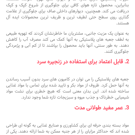
بنابراین، محصول تازه هوای کافی برای جلوگیری از شروع کپک و کپک
دریافت می کند. همچنین، دیوارهای داخلی صاف برای جلوگیری از علامت
گذاری روی سطح حتی لطیف ترین و ظریف ترین محصولات ایده آل
هستند.
به عنوان یک مزیت جانبی، مشتریان ما خاطرنشان کردند که تهویه طبیعی
به لطف جعبه های پلاستیکی به آنها کمک می کند مصرف آب را کاهش
دهند. به طور سنتی، آنها باید محصول را بپاشند تا از کم آبی و پژمردگی
جلوگیری کنند.
2. قابل اعتماد برای استفاده در زنجیره سرد
جعبه های پلاستیکی را می توان در کامیون های سرد بدون آسیب رساندن
به آنها حمل کرد. ظروف از مواد بکر و تایید شده برای تماس با مواد غذایی
ساخته شده اند. این بدان معنی است که هیچ خطری برای نشت مواد
شیمیایی خطرناک و جذب میوه و سبزیجات تازه شما وجود ندارد.
3. عمر مفید طولانی مدت
مواد بسته بندی حرفه ای برای کشاورزی و صنایع غذایی به گونه ای طراحی
شده اند که حداکثر مزایای را از هر جنبه ممکن به شما ارائه دهند. یکی از