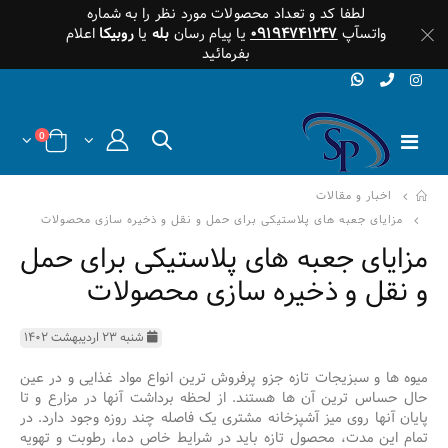
لطفا کد و تعداد محصولات مورد نظر را به شماره
واتسآپ
۰۹۱۹۴۷۴۱۲۴۷
یا پیام رسان
بله
یا
روبیکا
اعلام
بفرمائید
0
اخبار و مقالات
مزایای جعبه های پلاستیکی برای حمل و نقل و ذخیره سازی محصولات
مزایای جعبه های پلاستیکی برای حمل
و نقل و ذخیره سازی محصولات
شنبه ۲۳ اردیبهشت ۱۴۰۲
میوه ها و سبزیجات تازه جزو پرفروش ترین انواع مواد غذایی و در عین
حال حساس ترین آن ها هستند. از لحظه برداشت آنها در مزارع و تا
پایان آنها روی میز آشپزخانه مشتری یک فاصله چند روزه وجود دارد. در
تمام این مدت، محصول تازه باید در شرایط خاص دما، رطوبت و تهویه