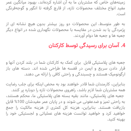
زمینه‌های خاص که مشتریان ما به آن اشاره کرده‌اند، بهبود میانگین عمر
مفید انواع مختلف محصولات تازه، از قارچ گرفته تا انگور و گوجه‌فرنگی
است.
به طور متوسط، این محصولات دو روز بیشتر بدون هیچ نشانه ای از
پژمردگی یا بد شدن در مقایسه با محصولات نگهداری شده در انواع دیگر
جعبه ها و جعبه ها دوام آوردند.
4. آسان برای رسیدگی توسط کارکنان
جعبه های پلاستیکی قابل برای کمک به کارکنان شما در بلند کردن آنها و
قرار دادن سریع و ایمن در قفسه ها طراحی شده اند. دسته های باز
ارگونومیک هستند و چسبندگی و راحتی کافی را ارائه می دهند.
بنابراین، کارمندان شما قادر خواهند بود به محض اینکه برای جلب رضایت
همه مشتریان شما لازم باشد، راهروی محصولات تازه را دوباره پر کنند.
جعبه های پلاستیکی، مانند بقیه بسته های پلاستیکی ما، محکم هستند،
به راحتی تمیز و ضدعفونی می شوند و در پایان عمر مفیدشان 100% قابل
بازیافت هستند. بنابراین، هزینه کل کمتری از هزینه مالکیت را جمع
خواهید کرد و خواهید توانست هزینه های عملیاتی و لجستیکی خود را
بهینه کنید.