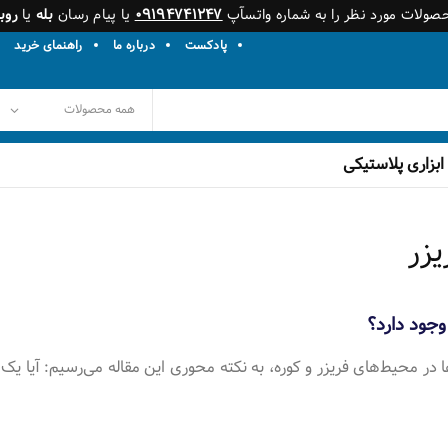
حصولات مورد نظر را به شماره واتسآپ
۰۹۱۹۴۷۴۱۲۴۷
یا پیام رسان
بله
یا
روبی
پادکست
درباره ما
راهنمای خرید
ابزاری پلاستیکی
یزر
وجود دارد؟
 محیط‌های فریزر و کوره، به نکته محوری این مقاله می‌رسیم: آیا یک پال