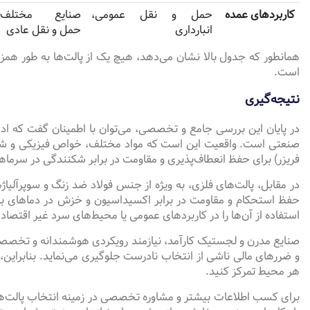
کاربردهای عمده
حمل و نقل عمومی،
صنایع مختلف،
انبارداری
حمل و نقل عادی
همانطور که جدول بالا نشان می‌دهد، هیچ یک از پالت‌ها به طور همزم
است.
نتیجه‌گیری
در پایان این بررسی جامع و تخصصی، می‌توان با اطمینان گفت که ادعا
فریزر) برای حفظ انعطاف‌پذیری و مقاومت در برابر شکنندگی در سرماها
در مقابل، پالت‌های فلزی، به ویژه از جنس فولاد ضد زنگ و سوپرآلیاژه
حفظ استحکام و مقاومت در برابر اکسیداسیون و خزش در دماهای بالا، م
استفاده از آن‌ها را در کاربردهای عمومی یا محیط‌های سرد غیر اقتصاد
صنایع مدرن و لجستیک کارآمد، نیازمند رویکردی هوشمندانه و تخصصی
و ضررهای مالی ناشی از انتخاب نادرست جلوگیری می‌نماید. بنابراین
هر محیط تمرکز کنید.
برای کسب اطلاعات بیشتر و مشاوره تخصصی در زمینه انتخاب پالت‌ه