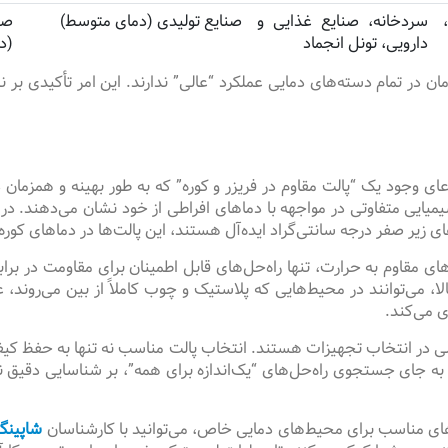
سردخانه، صنایع غذایی و
صنایع تولیدی (دمای متوسط)
صن
دارویی، تونل انجماد
(دم
ان در تمام دسته‌های دمایی عملکرد “عالی” ندارند. این امر تأکیدی بر 
ی وجود یک “پالت مقاوم در فریزر و کوره” که به طور بهینه و همزمان د
ی زیر صفر درجه سانتی‌گراد ایده‌آل هستند، این پالت‌ها در دماهای کو
ای مقاوم به حرارت، تنها راه‌حل‌های قابل اطمینان برای مقاومت در براب
ی‌توانند در محیط‌هایی که پلاستیک و چوب کاملاً از بین می‌روند، عمل
ی می‌کند.
 در انتخاب تجهیزات هستند. انتخاب پالت مناسب نه تنها به حفظ کیف
، به جای جستجوی راه‌حل‌های “یک‌اندازه برای همه”، بر شناسایی دقی
ای مناسب برای محیط‌های دمایی خاص، می‌توانید با کارشناسان
شاپینگ