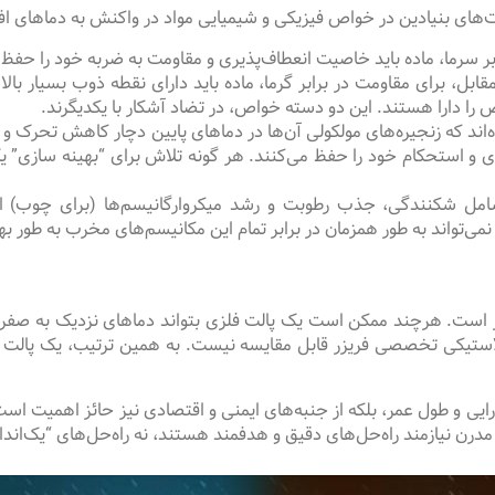
‌های بنیادین در خواص فیزیکی و شیمیایی مواد در واکنش به دماهای ا
ر سرما، ماده باید خاصیت انعطاف‌پذیری و مقاومت به ضربه خود را حفظ ک
اسبی است. در مقابل، برای مقاومت در برابر گرما، ماده باید دارای نقطه ذوب بس
ا دارا هستند. این دو دسته خواص، در تضاد آشکار با یکدیگرند.
اند که زنجیره‌های مولکولی آن‌ها در دماهای پایین دچار کاهش تحرک و 
یداری و استحکام خود را حفظ می‌کنند. هر گونه تلاش برای “بهینه سازی
مل شکنندگی، جذب رطوبت و رشد میکروارگانیسم‌ها (برای چوب) اس
‌تواند به طور همزمان در برابر تمام این مکانیسم‌های مخرب به طور بهی
ز است. هرچند ممکن است یک پالت فلزی بتواند دماهای نزدیک به صفر و 
ارایی و طول عمر، بلکه از جنبه‌های ایمنی و اقتصادی نیز حائز اهمیت اس
 مدرن نیازمند راه‌حل‌های دقیق و هدفمند هستند، نه راه‌حل‌های “یک‌ا