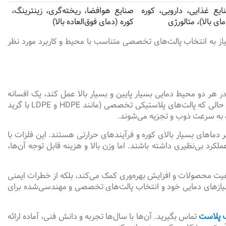
ایع غذایی، دارویی، کوره
صنایع هوافضا، ریخته‌گری، زینترینگ،
ای بالا)، متالورژی
کوره (دمای فوق‌العاده بالا)
نیاز به انتخاب پالت‌های تخصصی متناسب با محیط و کاربرد مورد نظر
ر هر دو محیط دمایی بسیار پایین و بسیار بالا عمل کند، یک افسانه
صنعتی است. واقعیت این است که مواد مختلف، خواص فیزیکی و شیمیایی متفاوتی در مواجهه با دماهای افراطی از خود نشان می‌دهند. در حالی که پالت‌های پلاستیکی تخصصی (مانند HDPE و LDPE با گرید
ره به سرعت ذوب و تجزیه می‌شوند.
ر دماهای بسیار بالای کوره و فرآیندهای حرارتی هستند. این فلزات با
کرد بی‌نظیری داشته باشند. اما وزن بالا و هزینه قابل توجه آن‌ها،
یت محصولات و افزایش بهره‌وری کمک می‌کند، بلکه از خطرات ایمنی
ق نیازهای دمایی خود و انتخاب پالت‌های تخصصی و مهندسی‌شده برای
 پلاست
تماس بگیرید. آن‌ها با سال‌ها تجربه و دانش فنی، آماده ارائه