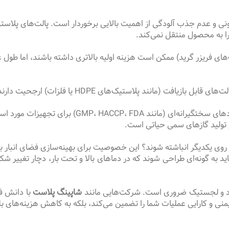
 و عدم جذب آلودگی از اهمیت بالایی برخوردار است. پالت‌های پلاستی
ا به محصول منتقل نمی‌کند.
ی فریزر گرید) ممکن است هزینه اولیه بالاتری داشته باشند، اما طول عم
ت (مانند پلاستیک‌های HDPE یا فلزات) ارجحیت دارند.
هستند. پالت انتخابی باید با این مقررات مطابقت داشته باشد.
 تولید گازهای سمی حیاتی است.
داری روی یکدیگر انباشته شوند؟ این خصوصیت برای بهینه‌سازی فضای انبار
ید به گونه‌ای طراحی شوند که در دماهای بالا و تحت بار، دچار تغییر 
اد و لجستیک ضروری است. شرکت‌هایی مانند
شاپینگ پلاست
با دانش فن
ایمنی و کارایی عملیات شما را تضمین می‌کند، بلکه به کاهش هزینه‌های 