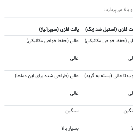
الا می‌پردازد:
لت فلزی (استیل ضد زنگ)
پالت فلزی (سوپرآلیاژ)
لی (حفظ خواص مکانیکی)
عالی (حفظ خواص مکانیکی)
لی
عالی
ب تا عالی (بسته به گرید)
عالی (طراحی شده برای این دماها)
لی
عالی
گین
سنگین
ا
بسیار بالا