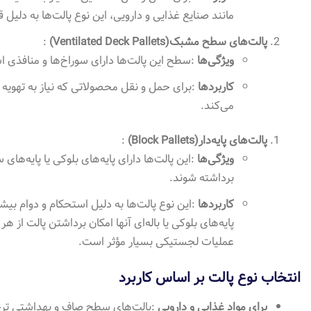
مانند صنایع غذایی و دارویی، این نوع پالت‌ها به دل
پالت‌های سطح مشبک
(Ventilated Deck Pallets)
:
ویژگی‌ها
:
سطح این پالت‌ها دارای سوراخ‌ها و منافذی 
کاربردها
:
برای حمل و نقل محصولاتی که نیاز به تهویه د
می‌کند
.
پالت‌های پایه‌دار
(Block Pallets)
:
ویژگی‌ها
:
این پالت‌ها دارای پایه‌های بلوکی یا پایه‌ها
برداشته شوند
.
کاربردها
:
این نوع پالت‌ها به دلیل استحکام و دوام بی
پایه‌های بلوکی یا باله‌ای آنها امکان برداشتن پالت از 
عملیات لجستیکی بسیار مؤثر است
.
انتخاب نوع پالت بر اساس کاربرد
برای مواد غذایی و دارویی
:
پالت‌های سطح صاف و بهداشتی ترج