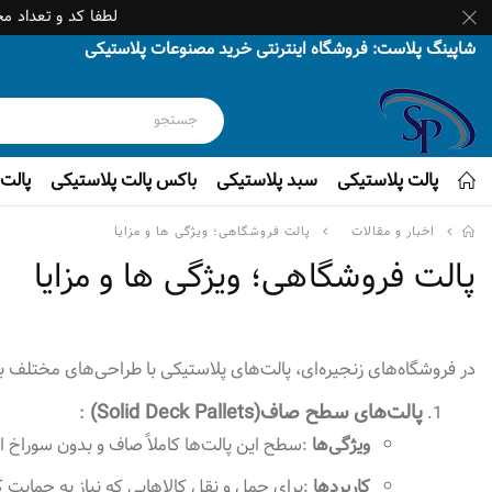
لطفا کد و تعداد م
شاپینگ پلاست: فروشگاه اینترنتی خرید مصنوعات پلاستیکی
پالت پلاستیکی
سبد پلاستیکی
باکس پالت پلاستیکی
پالت 
اخبار و مقالات
پالت فروشگاهی؛ ویژگی ها و مزایا
پالت فروشگاهی؛ ویژگی ها و مزایا
در فروشگاه‌های زنجیره‌ای، پالت‌های پلاستیکی با طراحی‌های مختلف ب
پالت‌های سطح صاف
(Solid Deck Pallets)
:
ویژگی‌ها
:
سطح این پالت‌ها کاملاً صاف و بدون سوراخ 
کاربردها
:
برای حمل و نقل کالاهایی که نیاز به حمایت