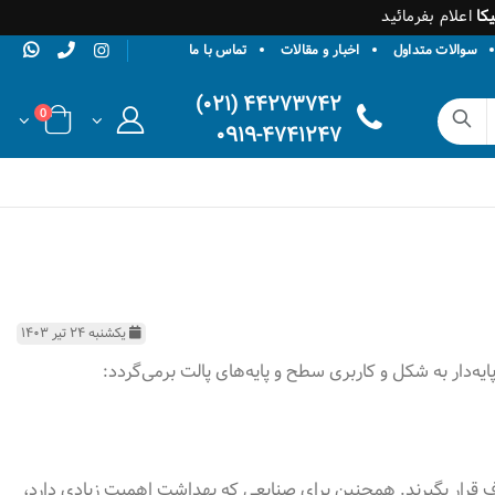
کا
اعلام بفرمائید
سوالات متداول
اخبار و مقالات
تماس با ما
۴۴۲۷۳۷۴۲ (۰۲۱)
0
۰۹۱۹-۴۷۴۱۲۴۷
یکشنبه ۲۴ تیر ۱۴۰۳
ه‌دار به شکل و کاربری سطح و پایه‌های پالت برمی‌گردد
:
ف قرار بگیرند. همچنین برای صنایعی که بهداشت اهمیت زیادی دارد،