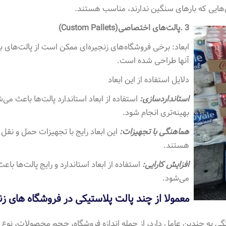
هایی که بارهای سنگین ندارند، مناسب هستند
.
3
.
پالت‌های اختصاصی
(Custom Pallets)
ابعاد: برخی فروشگاه‌های زنجیره‌ای ممکن است از پالت‌های با
آنها طراحی شده است
.
دلایل استفاده از این ابعاد
استانداردسازی:
استفاده از ابعاد استاندارد پالت‌ها باعث می‌
بهینه‌تری انجام شود
.
هماهنگی با تجهیزات:
این ابعاد رایج با تجهیزات حمل و نقل
هستند
.
افزایش کارایی:
استفاده از ابعاد استاندارد و رایج پالت‌ها ب
می‌شود.
معمولا از چند پالت پلاستیکی در فروشگاه های ز
تگی به چندین عامل دارد، از جمله اندازه فروشگاه، حجم محصولات، نوع م