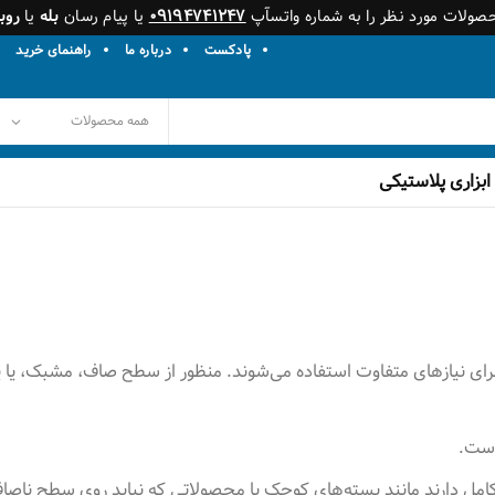
حصولات مورد نظر را به شماره واتسآپ
۰۹۱۹۴۷۴۱۲۴۷
یا پیام رسان
بله
یا
روبی
پادکست
درباره ما
راهنمای خرید
ابزاری پلاستیکی
رای نیازهای متفاوت استفاده می‌شوند. منظور از سطح صاف، مشبک، یا پای
است
.
 کامل دارند مانند بسته‌های کوچک یا محصولاتی که نباید روی سطح ناصا