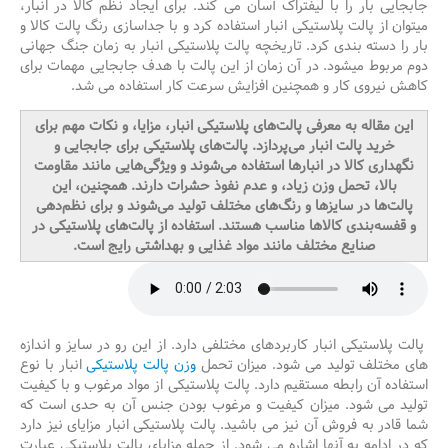
جابجایی بار را با لیفتراک آسان می کند. برای ایجاد نظم کالا در انبار،
میتوان از پالت پلاستیکی انبار استفاده کرد و با جداسازی رنگ پالت کالا و
بار را دسته بندی کرد. تاریخچه پالت پلاستیکی انبار به زمان جنگ جهانی
دوم مربوط میشود. در آن زمان از این پالت با هدف جابجایی مهمات برای
کاهش نیروی کار و همچنین افزایش سرعت کار استفاده می شد.
این مقاله به معرفی پالت‌های پلاستیکی انبار، مزایا، و نکات مهم برای
خرید پالت انبار می‌پردازد. پالت‌های پلاستیکی برای جابجایی و
نگهداری کالا در انبارها استفاده می‌شوند و ویژگی‌هایی مانند مقاومت
بالا، تحمل وزن زیاد، و عدم نفوذ حشرات دارند. همچنین، این
پالت‌ها در سایزها و رنگ‌های مختلف تولید می‌شوند و برای نظم‌دهی
و قفسه‌بندی کالاها مناسب هستند. استفاده از پالت‌های پلاستیکی در
صنایع مختلف مانند مواد غذایی و بهداشتی رایج است.
پالت پلاستیکی انبار کاربردهای مختلفی دارد. از این رو در سایز و اندازه
های مختلف تولید می شود. میزان تحمل
وزن پالت پلاستیکی
انبار با نوع
استفاده آن رابطه مستقیم دارد. پالت پلاستیکی از مواد مرغوب و با کیفیت
تولید می شود. میزان کیفیت و مرغوب بودن جنس آن به حدی است که
شما قادر به فروش آن نیز می باشید. پالت پلاستیکی انبار مزایای نیز دارد
که در ادامه به آنها اشاره می شود. از جمله مزایای پالت پلاستیکی عبارت