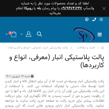
لطفا کد و تعداد محصولات مورد نظر را به شماره
واتسآپ
۰۹۱۹۴۷۴۱۲۴۷
یا پیام رسان
بله
یا
روبیکا
اعلام
بفرمائید
0
اخبار و مقالات
پالت پلاستیکی انبار (معرفی، انواع و کاربردها)
پالت پلاستیکی انبار (معرفی، انواع و
کاربردها)
شنبه ۱۹ شهریور ۱۴۰۱
پالت پلاستیکی انبار وسیله ای است که از آن برای انتقال کالا و انبار کردن
اشیا توسط جک دستی یا لیفتراک استفاده می کنند. با استفاده از
این پالت پلاستیکی می توان آن را در انبار زیر کالاها قرار داد و آنها را دور
از رطوبت زمین و دور از آسیب رسیدن به کالا نگهداری کرد. برای دریافت
اطلاعات بیشتر برای خرید پالت به صفحه خرید پالت سایت ما مراجعه
نمایید. پالت پلاستیکی انبار دارای ورودی هایی است که این ورودی