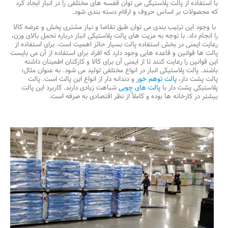
با استفاده از پالت پلاستیکی می توان قفسه های مختلفی را در انبار ایجاد کرد
که محصولات بر اساس حروف و ارقام دسته بندی شود.
با وجود این ترتیب بندی می توان طبق تقاضا و نیاز مشتری پخش و عرضه کالا
را انجام داد. با توجه به مزیت های پالت پلاستیکی انبار درباره تحمل بالای وزن،
رعایت ایمنی در بخش استفاده پالت بسیار حائز اهمیت است. برای استفاده از
پالت ها قوانین و قاعده هایی وجود دارد که افراد برای استفاده از آن می بایست
این قوانین را رعایت کنند تا از ایمنی آن برای کالا و کارکنان اطمینان داشته
باشند. پالت پلاستیکی انبار در انواع مختلفی تولید می شود. به عنوان مثال؛
پالت پشت دار،
پالت توهم خور
و دندانه دار از انواع این پالت است. پالت
پلاستیکی پشت دار با
پالت های چوبی
شباهت زیادی دارند. کاربرد این پالت
بیشتر در کارخانه ها بوده و کاملاً از نظر اقتصادی به صرفه است.