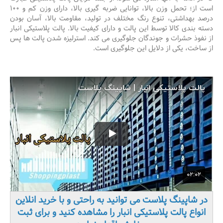
است از؛ تحمل وزن بالا، توانایی ضربه گیری بالا، دارای وزن کم و ۱۰۰
درصد بهداشتی، تنوع رنگ مختلف در تولید، مقاومت بالا، آسان بودن
دسته بندی کالا توسط این پالت و دارای کیفیت بالا. پالت پلاستیکی انبار
از نفوذ حشرات و جوندگان جلوگیری می کند. استرلیزه شدن پالت ها پس
از ساخت، یکی از دلایل این جلوگیری است.
در شاپینگ پلاست می توانید به راحتی و با خرید انلاین
انواع پالت پلاستیکی انبار را مشاهده کنید و برای ثبت