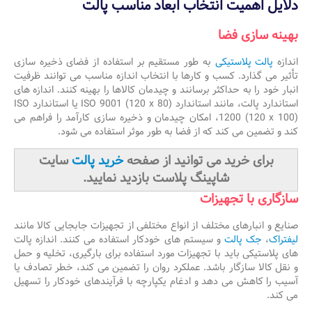
دلایل اهمیت انتخاب ابعاد مناسب پالت
بهینه سازی فضا
اندازه
پالت پلاستیکی
به طور مستقیم بر استفاده از فضای ذخیره سازی
تأثیر می گذارد. کسب و کارها با انتخاب اندازه مناسب می توانند ظرفیت
انبار خود را به حداکثر برسانند و چیدمان کالاها را بهینه کنند. اندازه های
استاندارد پالت، مانند استاندارد ISO 9001 (120 x 80) یا استاندارد ISO
1200 (120 x 100)، امکان چیدمان و ذخیره سازی کارآمد را فراهم می
کند و تضمین می کند که از فضا به طور موثر استفاده می شود.
برای خرید می توانید از صفحه
خرید پالت
سایت
شاپینگ پلاست بازدید نمایید.
سازگاری با تجهیزات
صنایع و انبارهای مختلف از انواع مختلفی از تجهیزات جابجایی کالا مانند
لیفتراک
،
جک پالت
و سیستم های خودکار استفاده می کنند. اندازه پالت
های پلاستیکی باید با تجهیزات مورد استفاده برای بارگیری، تخلیه و حمل
و نقل کالا سازگار باشد. عملکرد روان را تضمین می کند، خطر تصادف یا
آسیب را کاهش می دهد و ادغام یکپارچه با فرآیندهای خودکار را تسهیل
می کند.