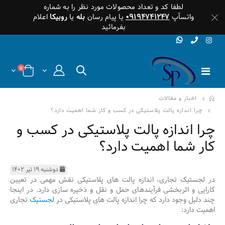
لطفا کد و تعداد محصولات مورد نظر را به شماره
واتسآپ
۰۹۱۹۴۷۴۱۲۴۷
یا پیام رسان
بله
یا
روبیکا
اعلام
بفرمائید
0
اخبار و مقالات
چرا اندازه پالت پلاستیکی در کسب و کار شما اهمیت دارد؟
چرا اندازه پالت پلاستیکی در کسب و
کار شما اهمیت دارد؟
دوشنبه ۱۹ تیر ۱۴۰۲
در لجستیک تجاری، اندازه پالت های پلاستیکی نقش مهمی در تعیین
کارایی و اثربخشی فرآیندهای حمل و نقل و ذخیره سازی دارد. در اینجا
چند دلیل وجود دارد که چرا اندازه پالت های پلاستیکی در
لجستیک
تجاری
اهمیت دارد: