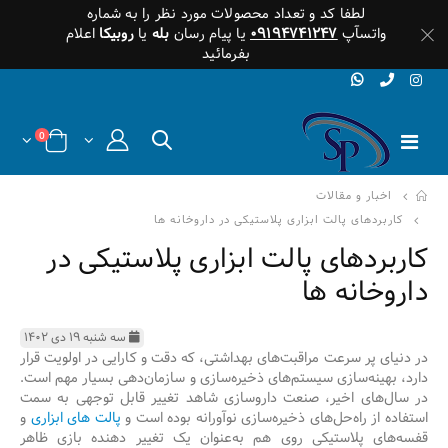
لطفا کد و تعداد محصولات مورد نظر را به شماره
واتسآپ
۰۹۱۹۴۷۴۱۲۴۷
یا پیام رسان
بله
یا
روبیکا
اعلام
بفرمائید
0
اخبار و مقالات
کاربردهای پالت ابزاری پلاستیکی در داروخانه ها
کاربردهای پالت ابزاری پلاستیکی در
داروخانه ها
سه شنبه ۱۹ دی ۱۴۰۲
در دنیای پر سرعت مراقبت‌های بهداشتی، که دقت و کارایی در اولویت قرار
دارد، بهینه‌سازی سیستم‌های ذخیره‌سازی و سازمان‌دهی بسیار مهم است.
در سال‌های اخیر، صنعت داروسازی شاهد تغییر قابل توجهی به سمت
استفاده از راه‌حل‌های ذخیره‌سازی نوآورانه بوده است و
پالت های ابزاری
و
قفسه‌های پلاستیکی روی هم به‌عنوان یک تغییر دهنده بازی ظاهر