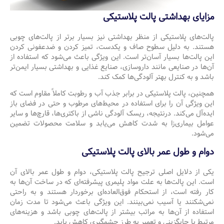
مزایای بهداشتی پالت پلاستیکی
پالت‌های پلاستیکی از منظر بهداشتی نیز بسیار برتر از پالت‌های چوبی
هستند. به دلیل سطوح صاف و یکدست، تمیز کردن و ضدعفونی کردن
این پالت‌ها بسیار آسان‌تر است. این ویژگی باعث می‌شود که استفاده از
آن‌ها در صنایعی مانند داروسازی، صنایع غذایی و بهداشتی بسیار ایمن‌تر
باشد و به کنترل بهتر آلودگی‌ها کمک کند.
همچنین، پالت پلاستیکی در برابر جذب آب و رطوبت کاملاً مقاوم است که
این ویژگی آن را برای استفاده در محیط‌های مرطوب و حتی در فضای باز
ایده‌آل می‌کند. درنتیجه، ریسک آلودگی ناشی از باکتری‌ها، قارچ‌ها و سایر
عوامل بیماری‌زا به شدت کاهش می‌یابد و سلامت محصولات تضمین
می‌شود.
دوام و طول عمر بالای پالت پلاستیکی
یکی از دلایل اصلی ترجیح پالت پلاستیکی، دوام و طول عمر بالای آن
است. این پالت‌ها به علت مواد پلیمری پیشرفته‌ای که در ساخت آن‌ها به
کار رفته است، از استحکام فوق‌العاده‌ای برخوردار هستند و به راحتی
نمی‌شکنند یا آسیب نمی‌بینند. این ویژگی باعث می‌شود تا مدت زمان
استفاده از آن‌ها به مراتب بیشتر از پالت‌های چوبی باشد و هزینه‌های
مرتبط با جایگزینی و تعمیر به طرز چشمگیری کاهش یابد.