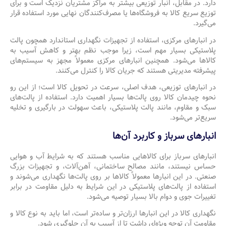
دارد. در مقابل، انبار توزیعی بیشتر به مراکز مشتریان نزدیک است و برای
توزیع سریع کالا به فروشگاه‌ها یا مصرف‌کنندگان نهایی مورد استفاده قرار
می‌گیرد.
در انبارهای مرکزی، استفاده از تجهیزات نگهداری استاندارد همچون پالت
پلاستیکی بسیار مهم است، زیرا موجب نظم بهتر و کاهش آسیب به
کالاها می‌شود. همچنین انبارهای مرکزی معمولاً مجهز به سیستم‌های
پیشرفته مدیریتی هستند که جریان کالا را کنترل می‌کنند.
در انبارهای توزیعی، هدف اصلی، سرعت در تحویل کالا است؛ از این رو
نحوه چیدمان کالا روی پالت‌ها بسیار اهمیت دارد. استفاده از پالت‌های
سبک و مقاوم، مانند پالت پلاستیکی، باعث سهولت در بارگیری و تخلیه
سریع‌تر می‌شود.
انبارهای سرباز و کاربرد آن‌ها
انبارهای سرباز برای کالاهایی مناسب هستند که به شرایط آب و هوایی
حساس نیستند، مانند مصالح ساختمانی، آهن‌آلات، و تجهیزات بزرگ
صنعتی. در این انبارها معمولاً کالاها بر روی پالت‌ها نگهداری می‌شوند و
استفاده از پالت‌های پلاستیکی در این شرایط به دلیل مقاومت در برابر
تغییرات جوی و دوام بالا بسیار توصیه می‌شود.
نگهداری کالا در این انبارها ارزان‌تر و ساده‌تر است، اما باید به نوع کالا و
مقاومت آن توجه ویژه‌ای داشت تا از آسیب به آن جلوگیری شود.