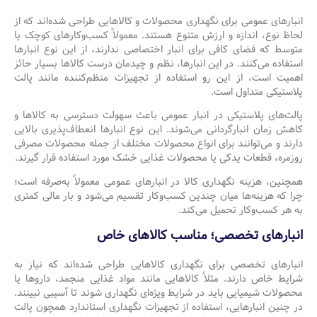
انبارهای عمومی برای نگهداری محصولات و کالاهایی طراحی شده‌اند که از
لحاظ نوع، اندازه و ارزش متنوع هستند. معمولاً کسب‌وکارهای کوچک یا
متوسط که فضای کافی برای انبار اختصاصی ندارند، از این نوع انبارها
استفاده می‌کنند. در این انبارها، نظم و چیدمان درست کالاها بسیار حائز
اهمیت است، از این رو استفاده از تجهیزات منظم‌کننده مانند پالت
پلاستیکی متداول است.
پالت‌های پلاستیکی در انبار عمومی باعث سهولت دسترسی به کالاها و
کاهش زمان انبارگردانی می‌شوند. این نوع انبارها انعطاف‌پذیری بالایی
دارند و می‌توانند برای انواع محصولات مختلف از جمله محصولات مصرفی
روزمره، قطعات یدکی یا محصولات غذایی خشک مورد استفاده قرار گیرند.
همچنین، هزینه نگهداری کالا در انبارهای عمومی معمولاً به‌صرفه است؛
چرا که هزینه‌ها میان چندین کسب‌وکار تقسیم می‌شود و بار مالی کمتری
به هر کسب‌وکار تحمیل می‌کند.
انبارهای تخصصی؛ مناسب کالاهای خاص
انبارهای تخصصی برای نگهداری کالاهایی طراحی شده‌اند که نیاز به
شرایط خاص دارند. مثلاً کالاهایی مانند مواد غذایی منجمد، داروها یا
محصولات شیمیایی باید در شرایط ویژه‌ای نگهداری شوند تا آسیبی نبینند.
در چنین انبارهایی، استفاده از تجهیزات نگهداری استاندارد همچون پالت