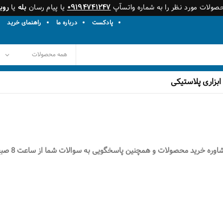
حصولات مورد نظر را به شماره واتسآپ
۰۹۱۹۴۷۴۱۲۴۷
یا پیام رسان
بله
یا
روبی
پادکست
درباره ما
راهنمای خرید
ابزاری پلاستیکی
 همچنین پاسخگویی به سوالات شما از ساعت 8 صبح الی 5 بعد از ظهر تماس حاصل فرمایید.