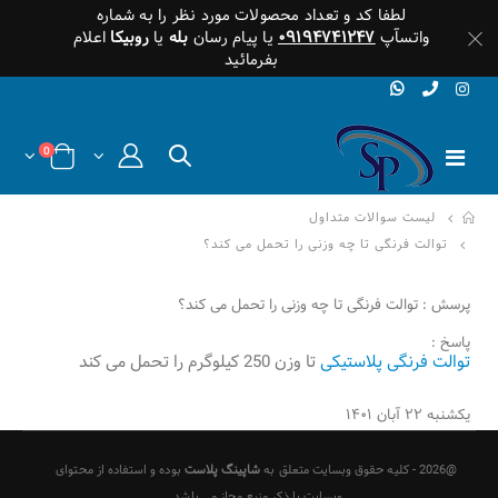
لطفا کد و تعداد محصولات مورد نظر را به شماره
واتسآپ
۰۹۱۹۴۷۴۱۲۴۷
یا پیام رسان
بله
یا
روبیکا
اعلام
بفرمائید
0
لیست سوالات متداول
توالت فرنگی تا چه وزنی را تحمل می کند؟
پرسش : توالت فرنگی تا چه وزنی را تحمل می کند؟
پاسخ :
توالت فرنگی پلاستیکی
تا وزن 250 کیلوگرم را تحمل می کند
یکشنبه ۲۲ آبان ۱۴۰۱
@2026 - کلیه حقوق وبسایت متعلق به
شاپینگ پلاست
بوده و استفاده از محتوای
وبسایت با ذکر منبع مجاز می باشد.