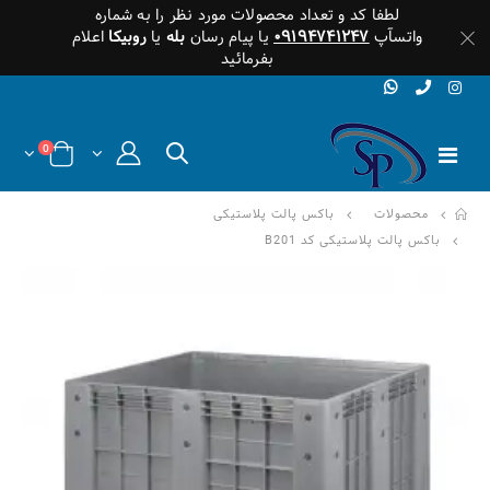
لطفا کد و تعداد محصولات مورد نظر را به شماره
واتسآپ
۰۹۱۹۴۷۴۱۲۴۷
یا پیام رسان
بله
یا
روبیکا
اعلام
بفرمائید
0
محصولات
باکس پالت پلاستیکی
باکس پالت پلاستیکی کد B201