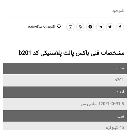
ناموجود
افزودن به علاقه مندی
اشتراک گذاری:
مشخصات فنی باکس پالت پلاستیکی کد b201
مدل
b201
ابعاد
91.5*100*120 سانتی متر
وزن
45 کیلوگرم