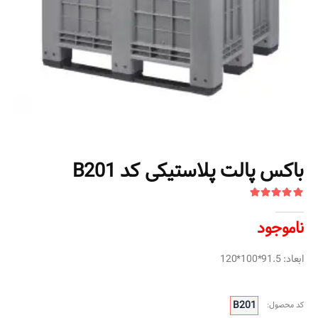
باکس پالت پلاستیکی کد B201
ناموجود
ابعاد: 91.5*100*120
B201
کد محصول: