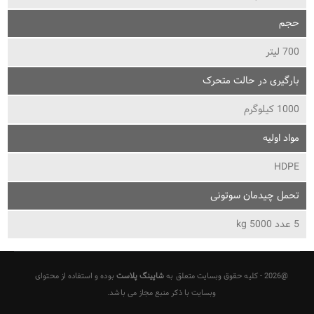
حجم
700 لیتر
بارگیری در حالت متحرک
1000 کیلوگرم
مواد اولیه
HDPE
تحمل چیدمان سوتونی
5 عدد 5000 kg
@2026 - کلیه حقوق وبسایت متعلق به
شاپینگ پلاست
بوده و استفاده از محتوای
وبسایت با ذکر منبع مجاز می باشد.