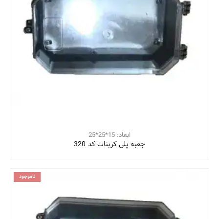
ابعاد: 15*25*25
جعبه پلی کربنات کد 320
ناموجود