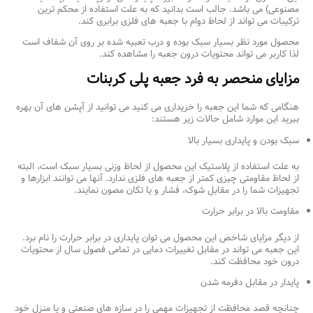
مصنوعی) می باشد. جالب است بدانید که به علت استفاده از محکم ترین
ترکیبات می تواند از لحاظ دوام با جعبه های فلزی برابری کند.
محصول مورد نظر بسیار سبک بوده و درب تعبیه شده بر روی آن شفاف است
لذا کاربر می‌ تواند محتویات درون جعبه را مشاهده کند.
مزایای منحصر به فرد جعبه پلی کربنات
هنگامی که شما این جعبه را خریداری می کنید می توانید از آپشن های آن بهره
ببرید این موارد شامل حالات زیر هستند:
سبک بودن و پایداری بسیار بالا
به علت استفاده از پلاستیک این محصول از لحاظ وزنی بسیار سبک است، البته
از لحاظ مقاومتی چیزی کمتر از جعبه های فلزی ندارد. آنها می توانند ابزارها و
تجهیزات شما را در مقابل شوک، فشار و یا تکان مصون نمایند.
مقاومت بالا در برابر حرارت
از دیگر مزایای شاخص این محصول می توان پایداری در برابر حرارت را نام برد.
این جعبه می تواند در مقابل تغییرات دمایی در تمامی فصول سال از محتویات
درون خود محافظت کند.
پایدار در مقابل دفرمه شدن
چنانچه قصد محافظت از تجهیزات مهمی را در سازه های صنعتی و یا منزل خود