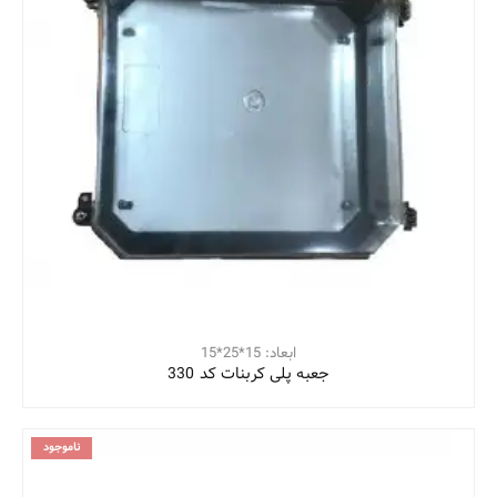
ابعاد: 15*25*15
جعبه پلی کربنات کد 330
ناموجود