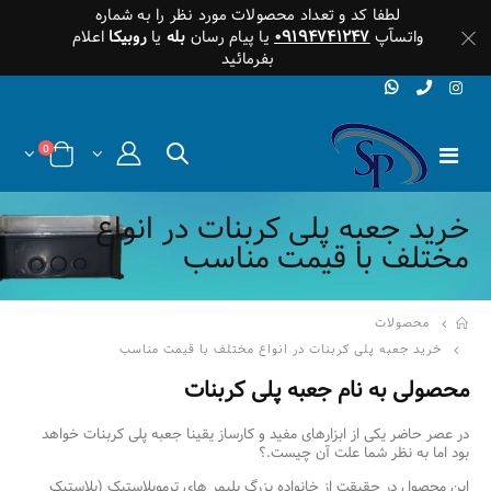
لطفا کد و تعداد محصولات مورد نظر را به شماره
واتسآپ
۰۹۱۹۴۷۴۱۲۴۷
یا پیام رسان
بله
یا
روبیکا
اعلام
بفرمائید
0
خرید جعبه پلی کربنات در انواع
مختلف با قیمت مناسب
محصولات
خرید جعبه پلی کربنات در انواع مختلف با قیمت مناسب
محصولی به نام جعبه پلی کربنات
در عصر حاضر یکی از ابزارهای مفید و کارساز یقینا جعبه پلی کربنات خواهد
بود اما به نظر شما علت آن چیست.؟
این محصول در حقیقت از خانواده بزرگ پلیمر های ترموپلاستیک (پلاستیک