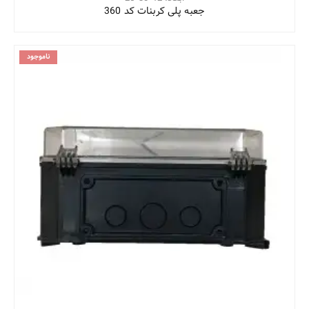
جعبه پلی کربنات کد 360
ناموجود