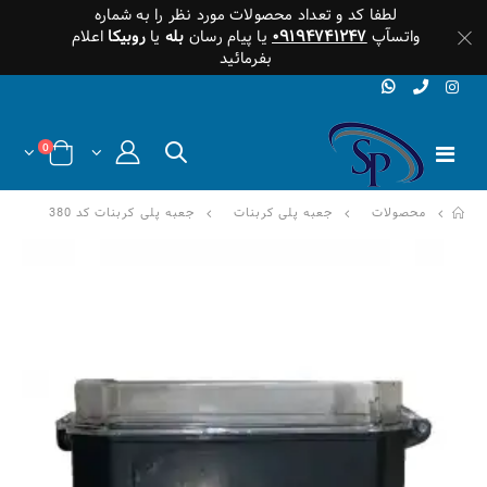
لطفا کد و تعداد محصولات مورد نظر را به شماره
واتسآپ
۰۹۱۹۴۷۴۱۲۴۷
یا پیام رسان
بله
یا
روبیکا
اعلام
بفرمائید
0
محصولات
جعبه پلی کربنات
جعبه پلی کربنات کد 380