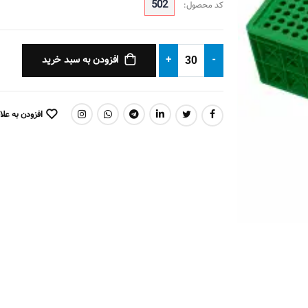
502
کد محصول:
-
+
افزودن به سبد خرید
افزودن به علا
اشتراک گذاری: