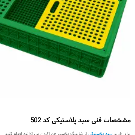
مشخصات فنی سبد پلاستیکی کد 502
برای خرید
سبد پلاستیکی
از شاپینگ پلاست هم اکنون می توانید اقدام کنید