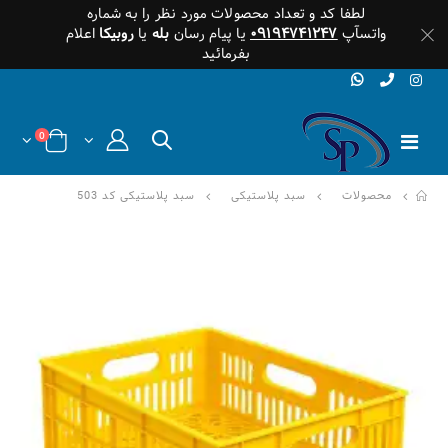
لطفا کد و تعداد محصولات مورد نظر را به شماره
واتسآپ
۰۹۱۹۴۷۴۱۲۴۷
یا پیام رسان
بله
یا
روبیکا
اعلام
بفرمائید
0
محصولات
سبد پلاستیکی
سبد پلاستیکی کد 503