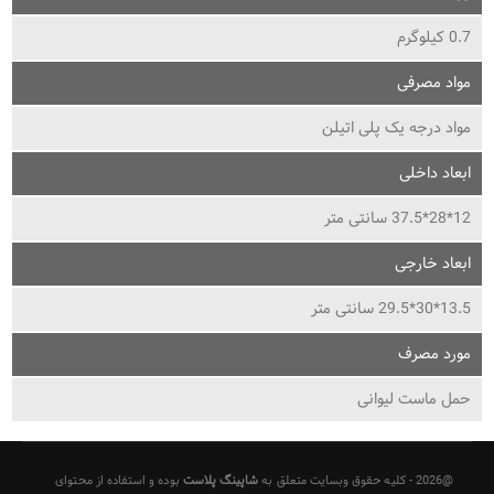
0.7 کیلوگرم
مواد مصرفی
مواد درجه یک پلی اتیلن
ابعاد داخلی
12*28*37.5 سانتی متر
ابعاد خارجی
13.5*30*29.5 سانتی متر
مورد مصرف
حمل ماست لیوانی
@2026 - کلیه حقوق وبسایت متعلق به
شاپینگ پلاست
بوده و استفاده از محتوای