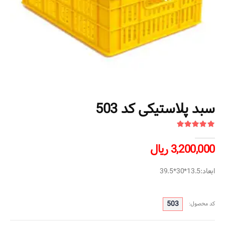
سبد پلاستیکی کد 503
3,200,000 ریال
ابعاد:13.5*30*39.5
503
کد محصول: