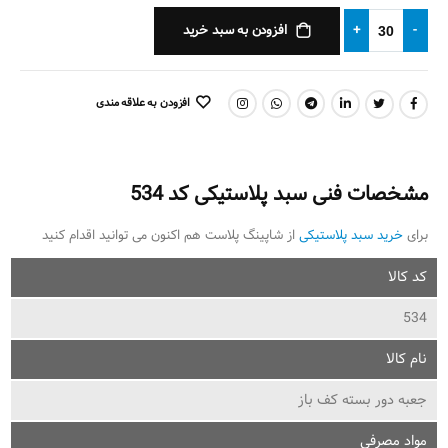
افزودن به سبد خرید
+
-
افزودن به علاقه مندی
اشتراک گذاری:
مشخصات فنی سبد پلاستیکی کد 534
برای
خرید سبد پلاستیکی
از شاپینگ پلاست هم اکنون می توانید اقدام کنید
کد کالا
534
نام کالا
جعبه دور بسته کف باز
مواد مصرفی