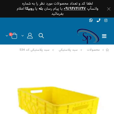
لطفا کد و تعداد محصولات مورد نظر را به شماره
واتسآپ
۰۹۱۹۴۷۴۱۲۴۷
یا پیام رسان
بله
یا
روبیکا
اعلام
بفرمائید
0
محصولات
سبد پلاستیکی
سبد پلاستیکی کد 534