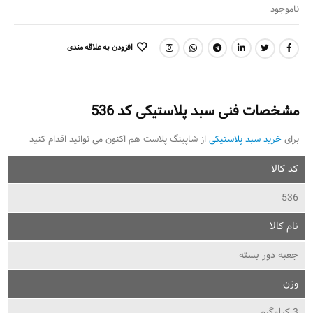
ناموجود
افزودن به علاقه مندی
اشتراک گذاری:
مشخصات فنی سبد پلاستیکی کد 536
برای
خرید سبد پلاستیکی
از شاپینگ پلاست هم اکنون می توانید اقدام کنید
کد کالا
536
نام کالا
جعبه دور بسته
وزن
3 کیلوگرم