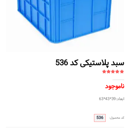
سبد پلاستیکی کد 536
ناموجود
ابعاد:39*43*63
536
کد محصول: