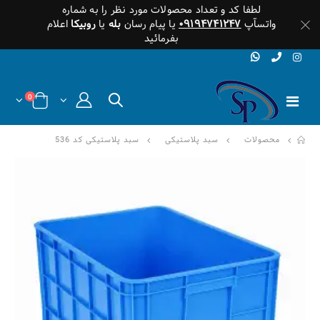
لطفا کد و تعداد محصولات مورد نظر را به شماره
واتسآپ
۰۹۱۹۴۷۴۱۲۴۷
یا پیام رسان
بله
یا
روبیکا
اعلام
بفرمائید
0
محصولات
سبد پلاستیکی
سبد پلاستیکی کد 536