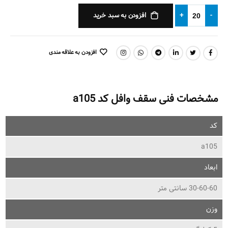
افزودن به سبد خرید
+
-
افزودن به علاقه مندی
اشتراک گذاری:
مشخصات فنی سقف وافل کد a105
کد
a105
ابعاد
30-60-60 سانتی متر
وزن