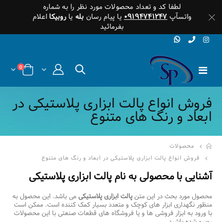
لطفا کد و تعداد محصولات مورد نظر را به شماره
واتسآپ
۰۹۱۹۴۷۴۱۲۴۷
یا پیام رسان
بله
یا
روبیکا
اعلام
بفرمائید
0
فروش انواع پالت ابزاری پلاستیکی در
ابعاد و رنگ های متنوع
محصولات
فروش انواع پالت ابزاری پلاستیکی در ابعاد و رنگ های متنوع
آشنایی با محصولی به نام پالت ابزاری پلاستیکی
محصول مورد بحث در این متن
پالت ابزاری پلاستیکی
می باشد. این محصول به
منظور نگهداری ابزار های کوچک و متعدد بسیار کمک کننده است. ممکن است
با ورود به ابزار فروشی ها و یا فروشگاه های قطعات صنعتی با این محصولات
روبرو شده باشید.