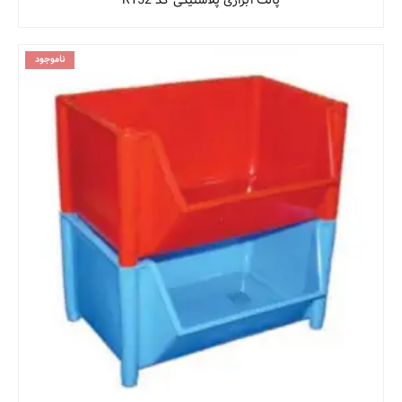
پالت ابزاری پلاستیکی کد R152
ناموجود