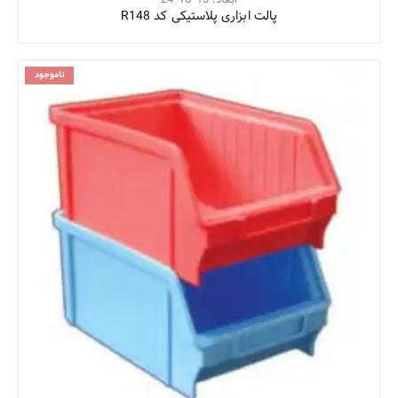
پالت ابزاری پلاستیکی کد R148
ناموجود