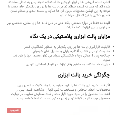
اغلب عمده فروشی ها و ابزار فروشی ها استفاده شوند پس به شکلی ساخته
شده اند که مصرف کننده بتواند تمامی پالت ها را بر روی یکدیگر جای دهد، با
توجه به این آپشن محتویات درون آن ها علاوه بر دسته بندی و منظم شدن
فضای کمتری را نیز اشغال خواهند کرد.
البته نه فقط در موارد صنعتی بلکه حتی در داروخانه ‌ها و یا منازل شخصی نیز
می توان از این ابزارها کمک گرفت.
مزایای پالت ابزاری پلاستیکی در یک نگاه
قابلیت قرارگیری پالت ها بر روی یکدیگر به منظور فضاگیری کمتر
مقاومت در برابر فشار، آفتاب، باران و محلول های شیمیایی
چنانچه پس از مدتی دچاره شکستگی شوند می توان مجدداً آنها را بازیافت
نمود.
دارای ابعاد مختلف به منظور رفع نیازها در انواع فضاهای کاربری
چگونگی خرید پالت ابزاری
اگر قصد خرید این پالت ها را دارید میتوانید با چند کلیک ساده بر روی
محصولات؛ ابعاد انتخابی و مشخصات فنی آنها را مشاهده کنید. پس از
انتخاب؛ محصول را در سبد خرید قرار داده و ثبت سفارش نمایید. در نهایت
محصول مورد نظر در کوتاهترین زمان ممکن به دست شما خواهد رسید.
ناموجود