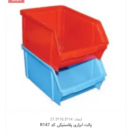
ابعاد: 14*18.5*27.5
پالت ابزاری پلاستیکی کد R147