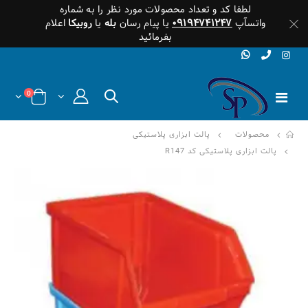
لطفا کد و تعداد محصولات مورد نظر را به شماره
واتسآپ
۰۹۱۹۴۷۴۱۲۴۷
یا پیام رسان
بله
یا
روبیکا
اعلام
بفرمائید
0
محصولات
پالت ابزاری پلاستیکی
پالت ابزاری پلاستیکی کد R147