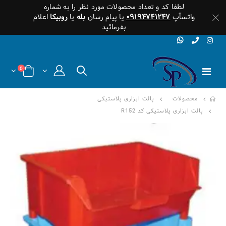
لطفا کد و تعداد محصولات مورد نظر را به شماره
واتسآپ
۰۹۱۹۴۷۴۱۲۴۷
یا پیام رسان
بله
یا
روبیکا
اعلام
بفرمائید
0
محصولات
پالت ابزاری پلاستیکی
پالت ابزاری پلاستیکی کد R152