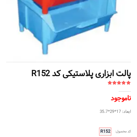
پالت ابزاری پلاستیکی کد R152
ناموجود
ابعاد: 17*29*35.7
R152
کد محصول: