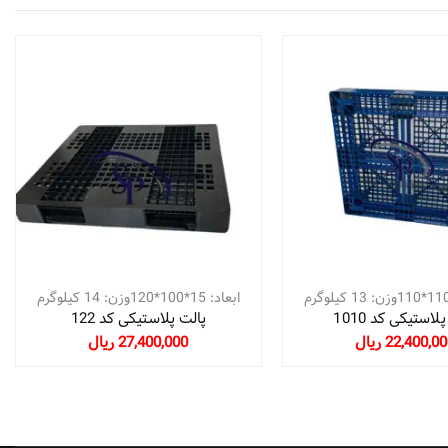
ابعاد: 15*100*120وزن: 14 کیلوگرم
لاستیکی کد 1010
پالت پلاستیکی کد 122
22,400,0 ریال
27,400,000 ریال