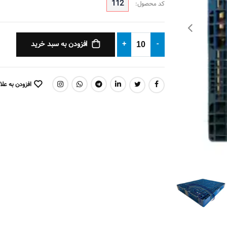
112
کد محصول:
-
+
افزودن به سبد خرید
افزودن به علا
اشتراک گذاری: