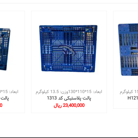
ابعاد: 15*110*130وزن: 13.5 کیلوگرم
ابعاد: 15*110*110وزن: 13 کیلوگرم
پالت پلاستیکی کد 1313
پالت پ
23,400,000 ریال
00