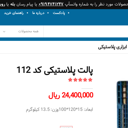
حصولات مورد نظر را به شماره واتسآپ
۰۹۱۹۴۷۴۱۲۴۷
یا پیام رسان
بله
یا
روبی
پادکست
درباره ما
راهنمای خرید
ابزاری پلاستیکی
پالت پلاستیکی کد 112
24,400,000 ریال
ابعاد: 15*120*100وزن: 13.5 کیلوگرم