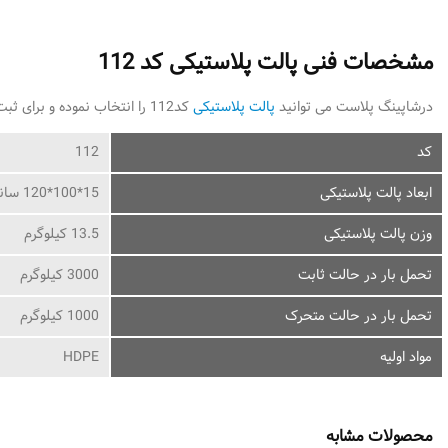
مشخصات فنی پالت پلاستیکی کد 112
درشاپینگ پلاست می توانید
پالت پلاستیکی
کد112 را انتخاب نموده و برای ثبت سفارش اقدام کنید. با شاپینگ پلاست در تماس باشید.
کد
112
ابعاد پالت پلاستیکی
15*100*120 سانتی متر
وزن پالت پلاستیکی
13.5 کیلوگرم
تحمل بار در حالت ثابت
3000 کیلوگرم
تحمل بار در حالت متحرک
1000 کیلوگرم
مواد اولیه
HDPE
محصولات مشابه