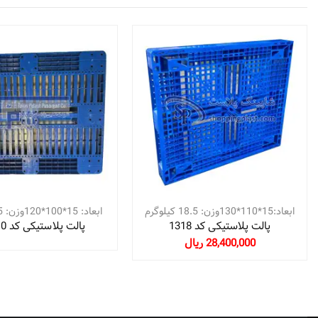
ابعاد:15*110*130وزن: 18.5 کیلوگرم
ابعاد: 15*100*120وزن: 15 کیلوگرم
پالت پلاستیکی کد 1318
پالت پلاستیکی کد H1210
28,400,000 ریال