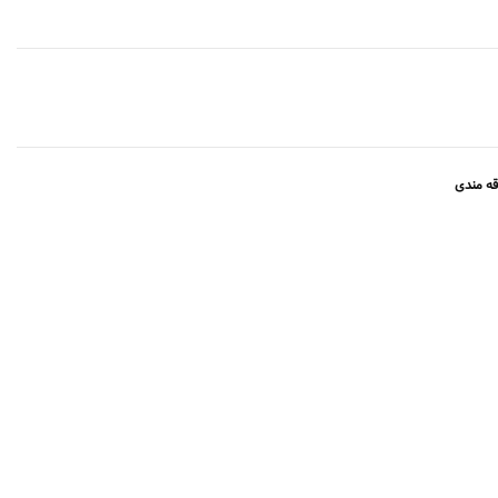
قه مندی