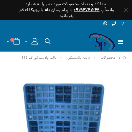
لطفا کد و تعداد محصولات مورد نظر را به شماره
واتسآپ
۰۹۱۹۴۷۴۱۲۴۷
یا پیام رسان
بله
یا
روبیکا
اعلام
بفرمائید
0
محصولات
پالت پلاستیکی
پالت پلاستیکی کد 113