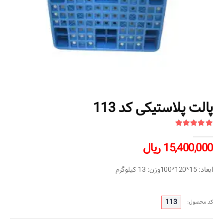
پالت پلاستیکی کد 113
15,400,000 ریال
ابعاد: 15*120*100وزن: 13 کیلوگرم
113
کد محصول: