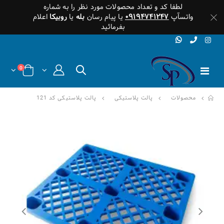
لطفا کد و تعداد محصولات مورد نظر را به شماره
واتسآپ
۰۹۱۹۴۷۴۱۲۴۷
یا پیام رسان
بله
یا
روبیکا
اعلام
بفرمائید
0
محصولات
پالت پلاستیکی
پالت پلاستیکی کد 121