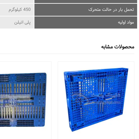
تحمل بار در حالت متحرک
450 کیلوگرم
مواد اولیه
پلی اتیلن
محصولات مشابه