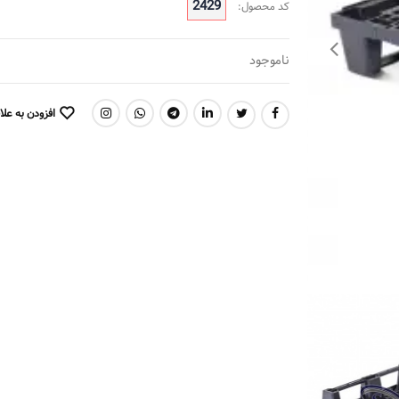
2429
کد محصول:
ناموجود
افزودن به علا
اشتراک گذاری: