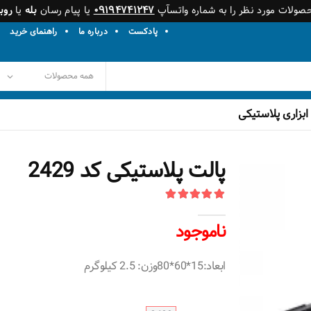
حصولات مورد نظر را به شماره واتسآپ
۰۹۱۹۴۷۴۱۲۴۷
یا پیام رسان
بله
یا
روبی
پادکست
درباره ما
راهنمای خرید
ابزاری پلاستیکی
پالت پلاستیکی کد 2429
ناموجود
ابعاد:15*60*80وزن: 2.5 کیلوگرم