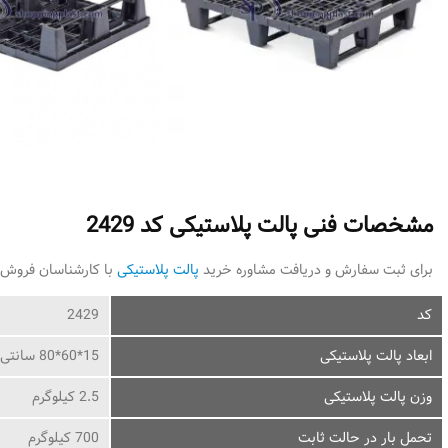
مشخصات فنی پالت پلاستیکی کد 2429
برای ثبت سفارش و دریافت مشاوره خرید
پالت پلاستیکی
با کارشناسان فروش 
کد
2429
ابعاد پالت پلاستیکی
15*60*80 سانتی متر
وزن پالت پلاستیکی
2.5 کیلوگرم
تحمل بار در حالت ثابت
700 کیلوگرم