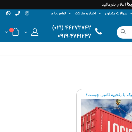
کا
اعلام بفرمائید
سوالات متداول
اخبار و مقالات
تماس با ما
۴۴۲۷۳۷۴۲ (۰۲۱)
0
۰۹۱۹-۴۷۴۱۲۴۷
ک یا زنجیره تامین چیست؟