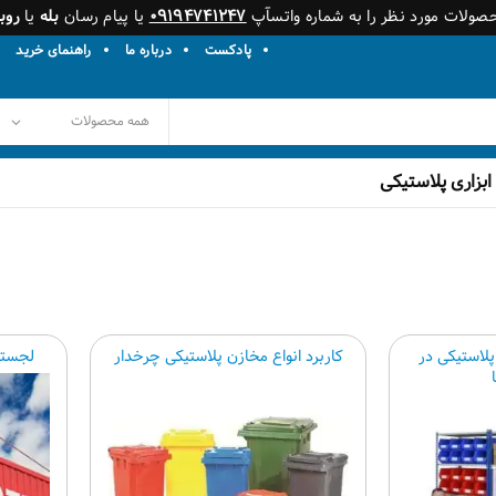
حصولات مورد نظر را به شماره واتسآپ
۰۹۱۹۴۷۴۱۲۴۷
یا پیام رسان
بله
یا
روبی
پادکست
درباره ما
راهنمای خرید
ابزاری پلاستیکی
پلاستیکی در
کاربرد انواع مخازن پلاستیکی چرخدار
لجستی