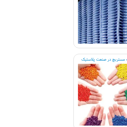
 مستربچ در صنعت پلاستیک