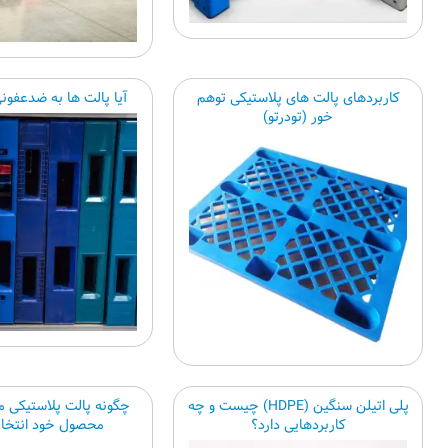
کاربردهای پالت های پلاستیکی توهم
آیا پالت ها به ضدعفونی
خور (تودرتو)
پلی اتیلن سنگین (HDPE) چیست و چه
چگونه پالت پلاستیکی من
کاربردهایی دارد؟
محصول خود انتخاب