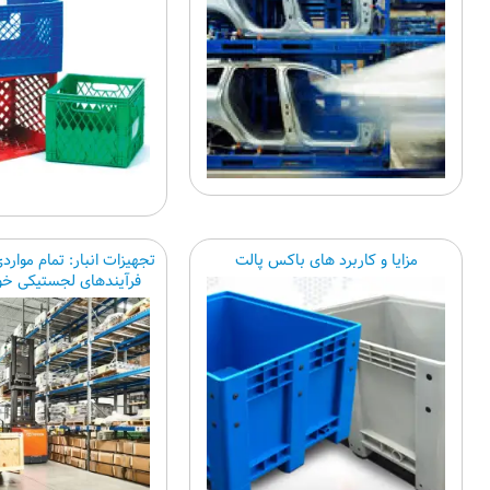
مزایا و کاربرد های باکس پالت
تجهیزات انبار: تمام موارد
فرآیندهای لجستیکی خود 