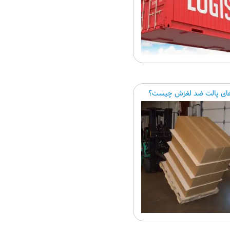
ای پالت ضد لغزش چیست؟